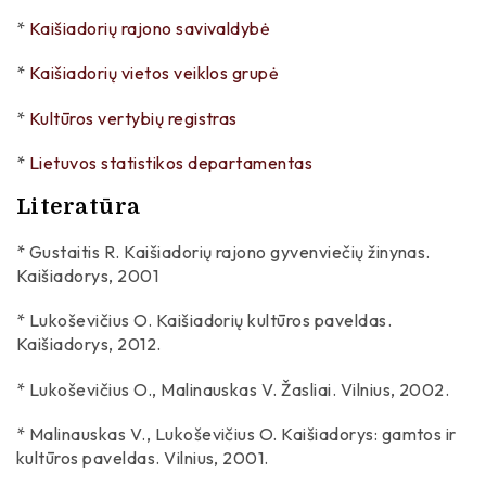
*
Kaišiadorių rajono savivaldybė
*
Kaišiadorių vietos veiklos grupė
*
Kultūros vertybių registras
*
Lietuvos statistikos departamentas
Literatūra
* Gustaitis R. Kaišiadorių rajono gyvenviečių žinynas.
Kaišiadorys, 2001
* Lukoševičius O. Kaišiadorių kultūros paveldas.
Kaišiadorys, 2012.
* Lukoševičius O., Malinauskas V. Žasliai. Vilnius, 2002.
* Malinauskas V., Lukoševičius O. Kaišiadorys: gamtos ir
kultūros paveldas. Vilnius, 2001.