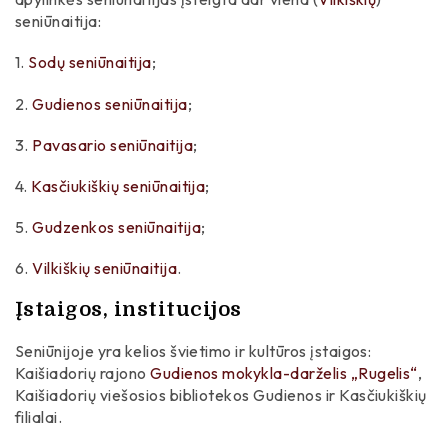
seniūnaitija:
1.
Sodų seniūnaitija
;
2.
Gudienos seniūnaitija
;
3.
Pavasario seniūnaitija
;
4.
Kasčiukiškių seniūnaitija
;
5.
Gudzenkos seniūnaitija
;
6.
Vilkiškių seniūnaitija
.
Įstaigos, institucijos
Seniūnijoje yra kelios švietimo ir kultūros įstaigos:
Kaišiadorių rajono
Gudienos mokykla-darželis „Rugelis“
,
Kaišiadorių viešosios bibliotekos Gudienos ir Kasčiukiškių
filialai.