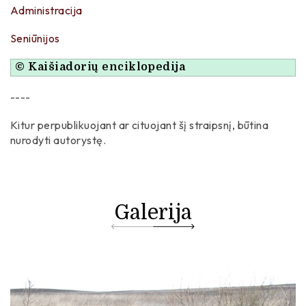
Administracija
Seniūnijos
© Kaišiadorių enciklopedija
----
Kitur perpublikuojant ar cituojant šį straipsnį, būtina
nurodyti autorystę.
Galerija