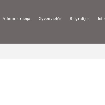
Administracija
Gyvenvietės
Biografijos
Isto