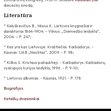
diecezinį sinodą.
Literatūra
* Kaluškevičius B., Misius K. Lietuvos knygnešiai ir
daraktoriai 1864-1904. – Vilnius: „Diemedžio leidykla“,
2004. – P. 247;
* Kas yra kas Lietuvoje. Kraštiečiai. Kaišiadorys. -
Kaunas: UAB „Neolitas“, 2009. - P. 98;
* Kiškis S. Kristaus pašauktieji. - Kaišiadorys: Kaišiadorių
vyskupijos kurijos leidykla, 1996. - P. 9-10;
* Lietuvos albumas. - Kaunas, 1921. - P. 178.
Biografijos
Katalikų dvasininkai