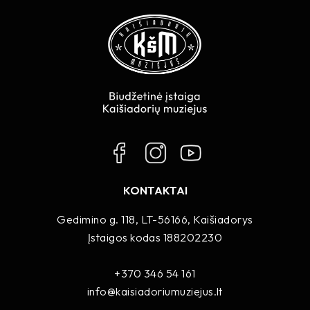
KONTAKTAI
Gedimino g. 118, LT-56166, Kaišiadorys
Įstaigos kodas 188202230
+370 346 54 161
info@kaisiadoriumuziejus.lt